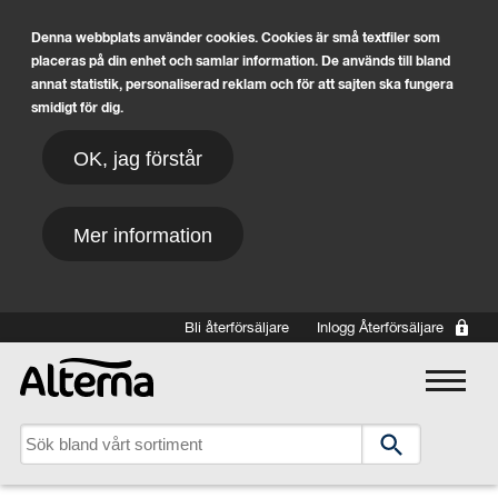
Denna webbplats använder cookies. Cookies är små textfiler som
placeras på din enhet och samlar information. De används till bland
annat statistik, personaliserad reklam och för att sajten ska fungera
smidigt för dig.
OK, jag förstår
Mer information
Hoppa till huvudinnehåll
Bli återförsäljare
Inlogg Återförsäljare
Main navigation