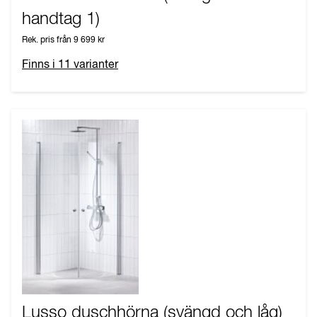
handtag 1)
Rek. pris från
9 699 kr
Finns i
11
varianter
Lusso duschhörna (svängd och låg)