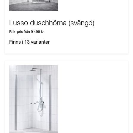
Lusso duschhörna (svängd)
Rek. pris från
9 499 kr
Finns i
13
varianter