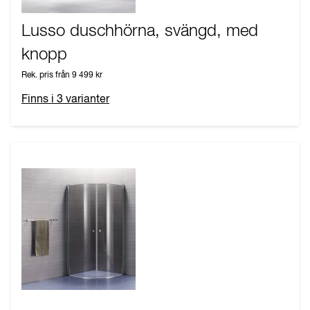
Lusso duschhörna, svängd, med
knopp
Rek. pris från
9 499 kr
Finns i
3
varianter