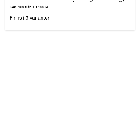
Rek. pris från
10 499 kr
Finns i
3
varianter