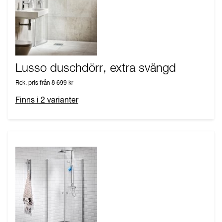
Lusso duschdörr, extra svängd
Rek. pris från
8 699 kr
Finns i
2
varianter