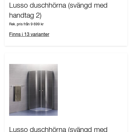
Lusso duschhörna (svängd med
handtag 2)
Rek. pris från
9 699 kr
Finns i
13
varianter
Lusso duschhörna (svängd med