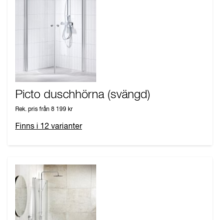
Picto duschhörna (svängd)
Rek. pris från
8 199 kr
Finns i
12
varianter