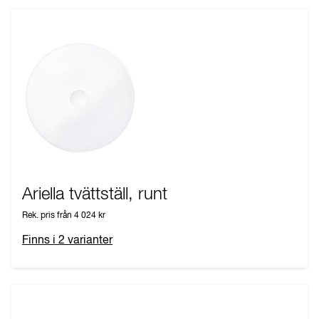
Ariella tvättställ, runt
Rek. pris från
4 024 kr
Finns i
2
varianter