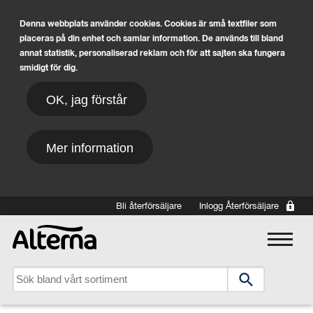
Denna webbplats använder cookies. Cookies är små textfiler som
placeras på din enhet och samlar information. De används till bland
annat statistik, personaliserad reklam och för att sajten ska fungera
smidigt för dig.
OK, jag förstår
Mer information
Hoppa till huvudinnehåll
Bli återförsäljare
Inlogg Återförsäljare
Main navigation