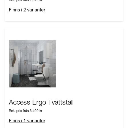
Rek. pris från
1 679 kr
Finns i
2
varianter
Access Ergo Tvättställ
Rek. pris från
3 490 kr
Finns i
1
varianter