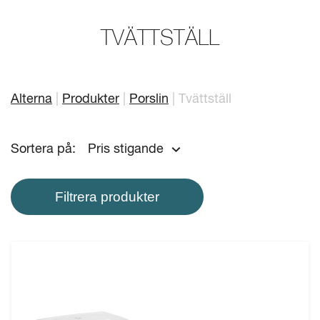
Mitt badrum
Arkitekter
TVÄTTSTÄLL
Produkter
Se alla
Serier
Alterna
Produkter
Porslin
Tvättställ
Rita ditt badrum
Sortera på:
Pris stigande
Om Alterna
Filtrera produkter
Inspiration
Showroom
Kontakta oss