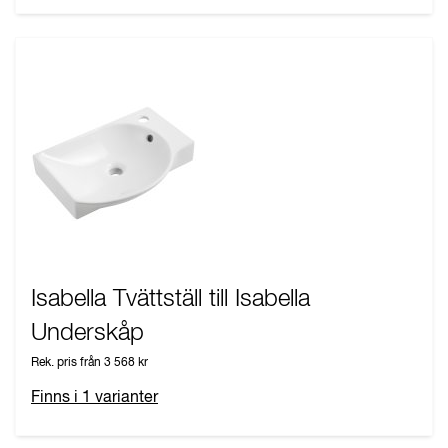
Isabella Tvättställ till Isabella
Underskåp
Rek. pris från
3 568 kr
Finns i
1
varianter