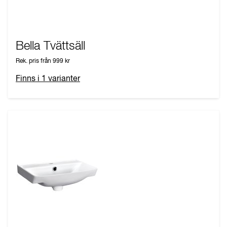
Bella Tvättsäll
Rek. pris från
999 kr
Finns i
1
varianter